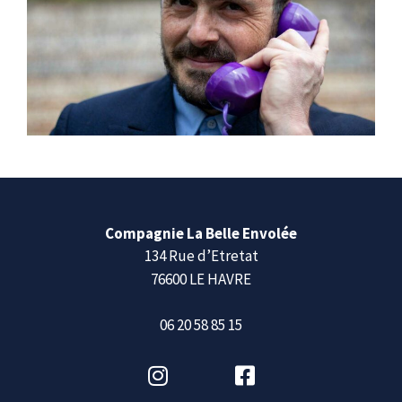
Compagnie La Belle Envolée
134 Rue d’Etretat
76600 LE HAVRE
06 20 58 85 15